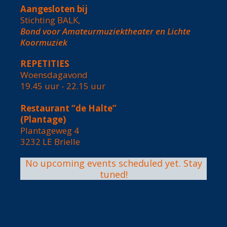
Aangesloten bij
Stichting BALK,
Bond voor Amateurmuziektheater en Lichte
Koormuziek
REPETITIES
Woensdagavond
19.45 uur - 22.15 uur
Restaurant “de Halte”
(Plantage)
Plantageweg 4
3232 LE Brielle
No upcoming events scheduled yet. Stay
tuned!