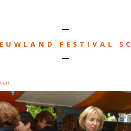
IEUWLAND FESTIVAL S
edam.